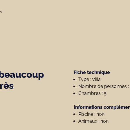
es
 beaucoup
Fiche technique
Type : villa
très
Nombre de personnes : 
Chambres : 5
Informations complémen
Piscine : non
Animaux : non