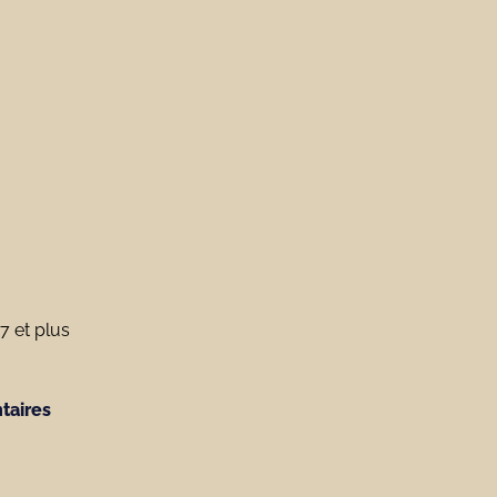
7 et plus
taires