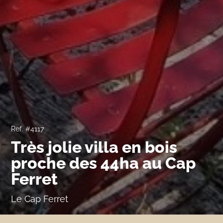
Ref. #4117
Très jolie villa en bois
proche des 44ha au Cap
Ferret
Le Cap Ferret