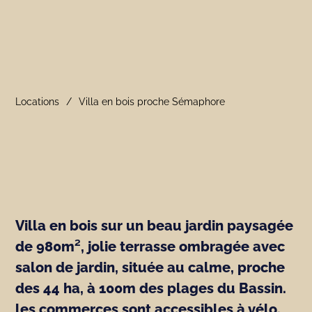
Locations
Villa en bois proche Sémaphore
Villa en bois sur un beau jardin paysagée
de 980m², jolie terrasse ombragée avec
salon de jardin, située au calme, proche
des 44 ha, à 100m des plages du Bassin.
les commerces sont accessibles à vélo.