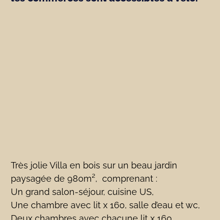
Très jolie Villa en bois sur un beau jardin
paysagée de 980m², comprenant :
Un grand salon-séjour, cuisine US,
Une chambre avec lit x 160, salle d’eau et wc,
Deux chambres avec chacune lit x 160